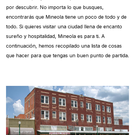
por descubrir. No importa lo que busques,
encontrarás que Mineola tiene un poco de todo y de
todo. Si quieres visitar una ciudad llena de encanto
sureño y hospitalidad, Mineola es para ti. A
continuación, hemos recopilado una lista de cosas
que hacer para que tengas un buen punto de partida.